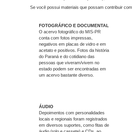
Se você possui materiais que possam contribuir com
FOTOGRÁFICO E DOCUMENTAL
O acervo fotográfico do MIS-PR
conta com fotos impressas,
negativos em placas de vidro e em
acetato e positivos. Fotos da história
do Paraná e do cotidiano das
pessoas que viveram/vivem no
estado podem ser encontradas em
um acervo bastante diverso.
ÁUDIO
Depoimentos com personalidades
locais e regionais foram registrados
em diversos suportes, como fitas de
áudio (rolo e cassete) e CDs, ao