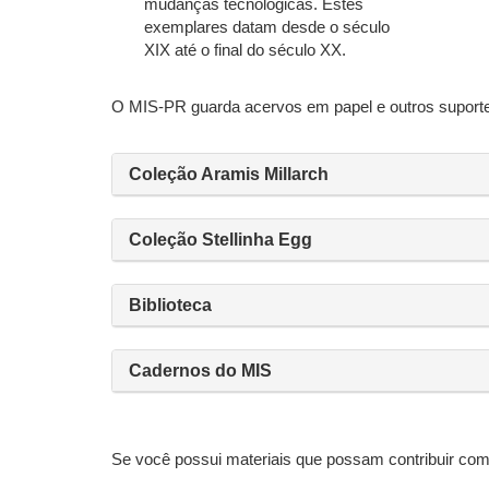
mudanças tecnológicas. Estes
exemplares datam desde o século
XIX até o final do século XX.
O MIS-PR guarda acervos em papel e outros suporte
Coleção Aramis Millarch
Coleção Stellinha Egg
Biblioteca
Cadernos do MIS
Se você possui materiais que possam contribuir com