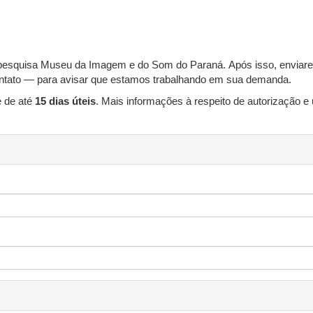
 de pesquisa Museu da Imagem e do Som do Paraná. Após isso, envia
 contato — para avisar que estamos trabalhando em sua demanda.
é de até
15 dias úteis
. Mais informações à respeito de autorização e