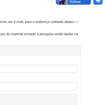
remos um e-mail, para o endereço coletado abaixo —
 uso do material enviado à pesquisa serão dadas na