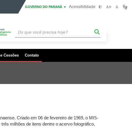
Acessibilidade
GOVERNO DO PARANÁ
 e Cessões
Contato
naense. Criado em 06 de fevereiro de 1969, o MIS-
ês milhões de itens dentre o acervo fotográfico,