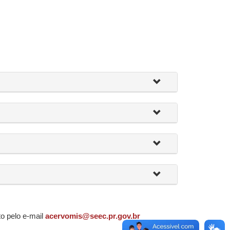
o pelo e-mail
acervomis@seec.pr.gov.br