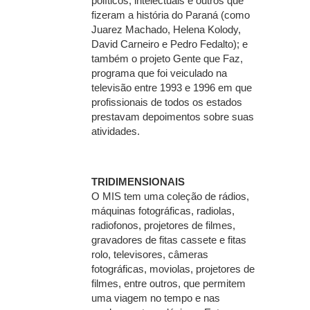
políticos, intelectuais e outros que
fizeram a história do Paraná (como
Juarez Machado, Helena Kolody,
David Carneiro e Pedro Fedalto); e
também o projeto Gente que Faz,
programa que foi veiculado na
televisão entre 1993 e 1996 em que
profissionais de todos os estados
prestavam depoimentos sobre suas
atividades.
TRIDIMENSIONAIS
O MIS tem uma coleção de rádios,
máquinas fotográficas, radiolas,
radiofonos, projetores de filmes,
gravadores de fitas cassete e fitas
rolo, televisores, câmeras
fotográficas, moviolas, projetores de
filmes, entre outros, que permitem
uma viagem no tempo e nas