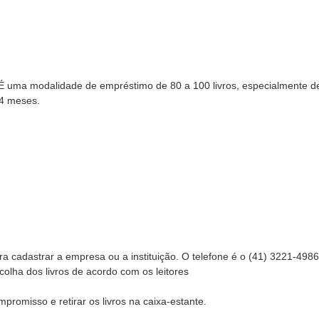
a. É uma modalidade de empréstimo de 80 a 100 livros, especialmente d
 4 meses.
a cadastrar a empresa ou a instituição. O telefone é o (41) 3221-4986
scolha dos livros de acordo com os leitores
mpromisso e retirar os livros na caixa-estante.