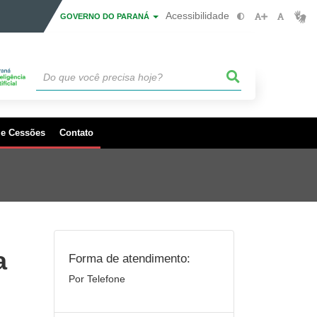
Acessibilidade
GOVERNO DO PARANÁ
 e Cessões
Contato
a
Forma de atendimento:
Por Telefone