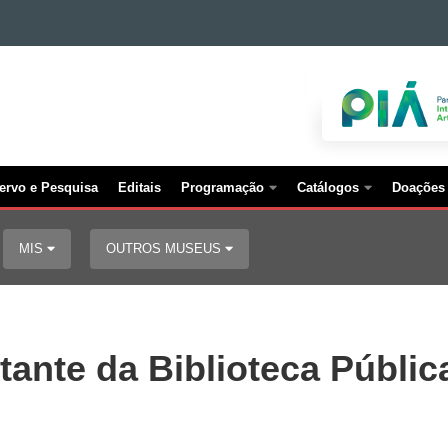
ervo e Pesquisa
Editais
Programação
Catálogos
Doações
MIS
OUTROS MUSEUS
stante da Biblioteca Públic