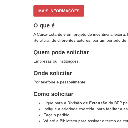
MAIS INFORMAÇÕES
O que é
A Caixa-Estante é um projeto de incentivo à leitur
literatura, de diferentes autores, por um período de
Quem pode solicitar
Empresas ou instituições.
Onde solicitar
Por telefone e pessoalmente.
Como solicitar
Ligue para a
Divisão de Extensão
da BPP par
Indique a atividade exercida, para facilitar a e
Faça o pedido
Vá até a Biblioteca para assinar o termo de co