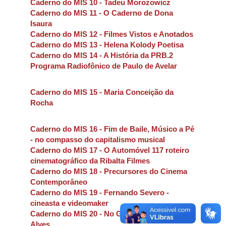
Caderno do MIS 10 - Tadeu Morozowicz
Caderno do MIS 11 - O Caderno de Dona
Isaura
Caderno do MIS 12 - Filmes Vistos e Anotados
Caderno do MIS 13 - Helena Kolody Poetisa
Caderno do MIS 14 - A História da PRB.2
Programa Radiofônico de Paulo de Avelar
Caderno do MIS 15 - Maria Conceição da
Rocha
Caderno do MIS 16 - Fim de Baile, Músico a Pé
- no compasso do capitalismo musical
Caderno do MIS 17 - O Automóvel 117 roteiro
cinematográfico da Ribalta Filmes
Caderno do MIS 18 - Precursores do Cinema
Contemporâneo
Caderno do MIS 19 - Fernando Severo -
cineasta e videomaker
Caderno do MIS 20 - No Giro da Manivela - Zito
Alves