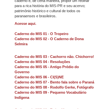
caderno é, de certa maneira, propor um reolhar
para a rica história do MIS-PR e seu acervo;
patrimônio histórico e cultural de todos os
paranaenses e brasileiros.
Acesse aqui.
Caderno do MIS 01 - O Tropeiro
Caderno do MIS 02 - O Caderno de Dona
Selmira
Caderno do MIS 03 - Cachorro não. Chichorro!
Caderno do MIS 04 - Resoluções
Caderno do MIS 05 - Antigo Prédio do
Governo
Caderno do MIS 06 - CI(S)NE
Caderno do MIS 07 - Bento fala sobre o Paraná
Caderno do MIS 08 - Rodolfo Gerke, Fotógrafo
Caderno do MIS 09 - Pequeno Vocabulário
Indígena