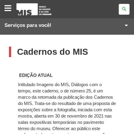
MUSEU
DA
IMAGEM
E
DO
Serviços para você!
SOM
Cadernos do MIS
EDIÇÃO ATUAL
Intitulado Imagens do MIS, Diálogos com o
tempo, este caderno, o de número 25, é um
marco da retomada da publicação dos Cadernos
do MIS. Trata-se do resultado de uma proposta de
exposições sobre a fotografia, iniciada com esta
mostra, aberta em 30 de novembro de 2021 nas
salas expositivas temporárias no pavimento
térreo do museu. Oferecer ao público este