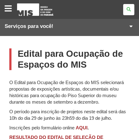
MUSEU
DA
IMAGEM
E
DO
Serviços para você!
SOM
Edital para Ocupação de
Espaços do MIS
O Edital para Ocupação de Espaços do MIS selecionará
propostas de exposições artísticas, documentais e/ou
históricas para ocupação do Piso Superior do museu
durante os meses de setembro a dezembro.
O período para inscrição de projetos neste edital será das
10h do dia 29 de junho às 23h59 do dia 19 de julho.
Inscrições pelo formulário online
AQUI
.
RESULTADO DO EDITAL DE SELEÇÃO DE