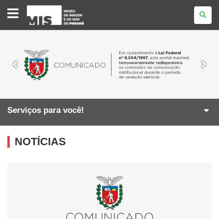
MUSEU
DA
IMAGEM
E
DO
SOM
Serviços para você!
NOTÍCIAS