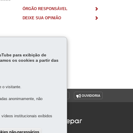
ÓRGÃO RESPONSÁVEL
DEIXE SUA OPINIÃO
ouTube para exibição de
tamos os cookies a partir das
o visitante.
O SITE
DENUNCIE CORRUPÇÃO
OUVIDORIA
tadas anonimamente, não
vídeos institucionais exibidos
okies não-necessários