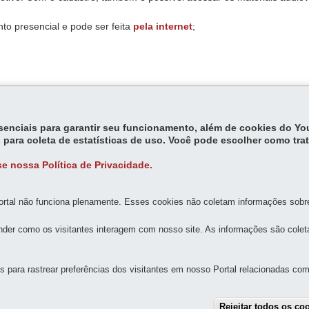
o presencial e pode ser feita
pela internet
;
 renová-lo por mais 14.
essenciais para garantir seu funcionamento, além de cookies do Y
 para coleta de estatísticas de uso. Você pode escolher como tra
e nossa Política de Privacidade.
rtal não funciona plenamente. Esses cookies não coletam informações sobre 
MAPA D
der como os visitantes interagem com nosso site. As informações são cole
 E DO SOM DO PARANÁ - MIS
para rastrear preferências dos visitantes em nosso Portal relacionadas com 
 395 - Centro
-
80010-180
-
Curitiba
-
PR
MAPA
Rejeitar todos os co