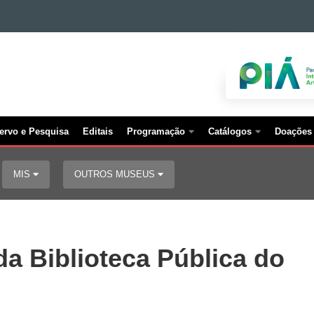
ervo e Pesquisa
Editais
Programação
Catálogos
Doações
MIS
OUTROS MUSEUS
da Biblioteca Pública do