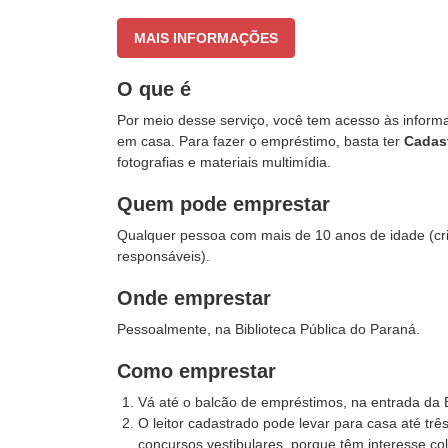
MAIS INFORMAÇÕES
O que é
Por meio desse serviço, você tem acesso às informa
em casa. Para fazer o empréstimo, basta ter
Cadast
fotografias e materiais multimídia.
Quem pode emprestar
Qualquer pessoa com mais de 10 anos de idade (cr
responsáveis).
Onde emprestar
Pessoalmente, na Biblioteca Pública do Paraná.
Como emprestar
Vá até o balcão de empréstimos, na entrada da B
O leitor cadastrado pode levar para casa até trê
concursos vestibulares, porque têm interesse co