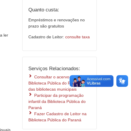
Quanto custa:
Empréstimos e renovações no
prazo são gratuitos
a ler
Cadastro de Leitor:
consulte taxa
Serviços Relacionados:
Consultar o acervo da
Biblioteca Pública do Paraná e
das bibliotecas municipais
Participar da programação
infantil da Biblioteca Pública do
Paraná
Fazer Cadastro de Leitor na
Biblioteca Pública do Paraná
isuais