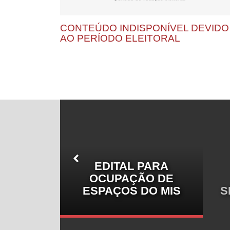
CONTEÚDO INDISPONÍVEL DEVIDO
AO PERÍODO ELEITORAL
EDITAL PARA
OCUPAÇÃO DE
ESQUISA
ESPAÇOS DO MIS
S