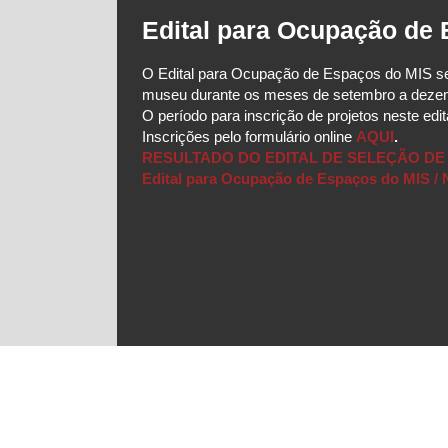
Edital para Ocupação de
udio e a
O Edital para Ocupação de Espaços do MIS sel
museu durante os meses de setembro a deze
O período para inscrição de projetos neste edit
Inscrições pelo formulário online
AQUI
.
RESULTADO DO EDITAL DE SELEÇÃO DE P
Edital para Ocupação de Espaços do MIS / 