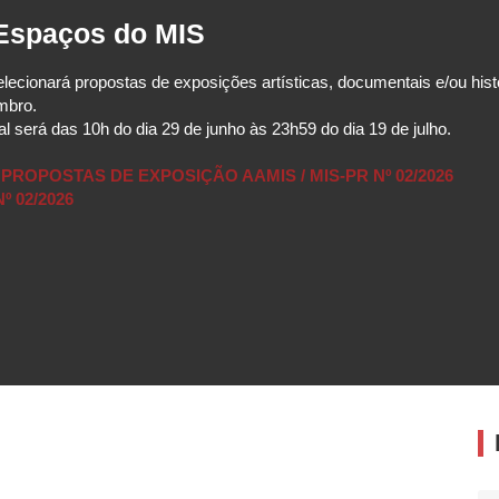
 Espaços do MIS
ecionará propostas de exposições artísticas, documentais e/ou hist
mbro.
al será das 10h do dia 29 de junho às 23h59 do dia 19 de julho.
ROPOSTAS DE EXPOSIÇÃO AAMIS / MIS-PR Nº 02/2026
Nº 02/2026